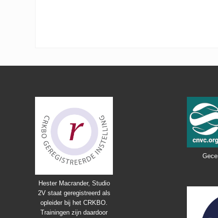
Footer
Gecer
Hester Macrander, Studio
2V staat geregistreerd als
opleider bij het CRKBO.
Trainingen zijn daardoor