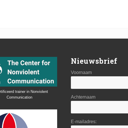
Nieuwsbrief
Voornaam
tificeerd trainer in Nonviolent
Achternaam
Communication
E-mailadres: