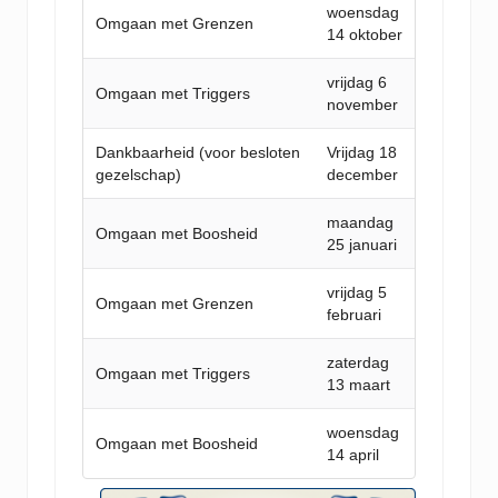
woensdag
Omgaan met Grenzen
14 oktober
vrijdag 6
Omgaan met Triggers
november
Dankbaarheid (voor besloten
Vrijdag 18
gezelschap)
december
maandag
Omgaan met Boosheid
25 januari
vrijdag 5
Omgaan met Grenzen
februari
zaterdag
Omgaan met Triggers
13 maart
woensdag
Omgaan met Boosheid
14 april