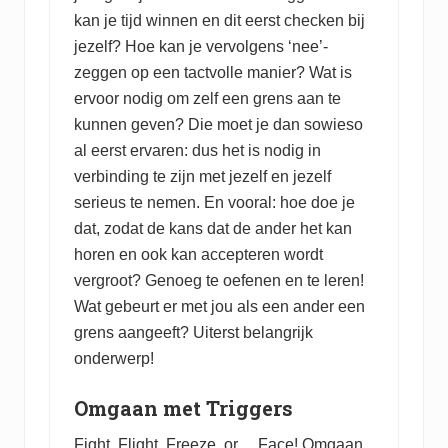
kan je tijd winnen en dit eerst checken bij
jezelf? Hoe kan je vervolgens ‘nee’-
zeggen op een tactvolle manier? Wat is
ervoor nodig om zelf een grens aan te
kunnen geven? Die moet je dan sowieso
al eerst ervaren: dus het is nodig in
verbinding te zijn met jezelf en jezelf
serieus te nemen. En vooral: hoe doe je
dat, zodat de kans dat de ander het kan
horen en ook kan accepteren wordt
vergroot? Genoeg te oefenen en te leren!
Wat gebeurt er met jou als een ander een
grens aangeeft? Uiterst belangrijk
onderwerp!
Omgaan met Triggers
Fight, Flight, Freeze, or… Face! Omgaan