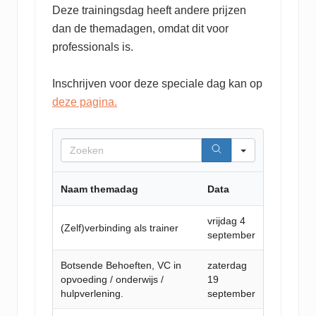
Deze trainingsdag heeft andere prijzen
dan de themadagen, omdat dit voor
professionals is.
Inschrijven voor deze speciale dag kan op
deze pagina.
Search
Naam themadag
Data
vrijdag 4
(Zelf)verbinding als trainer
september
Botsende Behoeften, VC in
zaterdag
opvoeding / onderwijs /
19
hulpverlening.
september