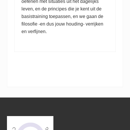
oefenen met situaties uit het dagelijks
leven, en de principes die je kent uit de
basistraining toepassen, en we gaan de
filosofie -en dus jouw houding- verrijken
en verfijnen.
Footer