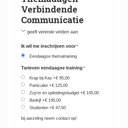
Verbindende
Communicatie
"
" geeft vereiste velden aan
*
Ik wil me inschrijven voor
*
Eendaagse thematraining
Tarieven eendaagse training
*
Krap bij Kas
+€ 95,00
Particulier
+€ 125,00
Zzp’er en opleidingsbudget
+€ 145,00
Bedrijf
+€ 195,00
Studenten
+€ 47,50
bij aarzeling neem contact op!