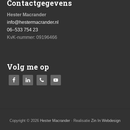
Contactgegevens
website
Hester Macrander
info@hestermacrander.nl
06–533 754 23
KvK-nummer: 09196466
Volg me op
Copyright © 2026
Hester Macrander
· Realisatie
Zin In Webdesign