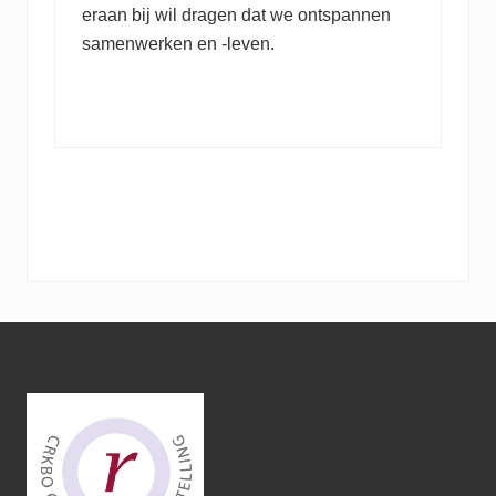
eraan bij wil dragen dat we ontspannen
samenwerken en -leven.
Footer