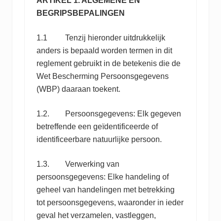
ARTIKEL 1. ALGEMENE EN
BEGRIPSBEPALINGEN
1.1 Tenzij hieronder uitdrukkelijk
anders is bepaald worden termen in dit
reglement gebruikt in de betekenis die de
Wet Bescherming Persoonsgegevens
(WBP) daaraan toekent.
1.2. Persoonsgegevens: Elk gegeven
betreffende een geïdentificeerde of
identificeerbare natuurlijke persoon.
1.3. Verwerking van
persoonsgegevens: Elke handeling of
geheel van handelingen met betrekking
tot persoonsgegevens, waaronder in ieder
geval het verzamelen, vastleggen,