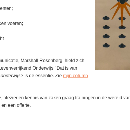
enten;
ken voeren;
ht
nicatie, Marshall Rosenberg, hield zich
evenverrijkend Onderwijs.’ Dat is van
n onderwijs?
is de essentie. Zie
mijn column
ie, plezier en kennis van zaken graag trainingen in de wereld 
en een offerte.