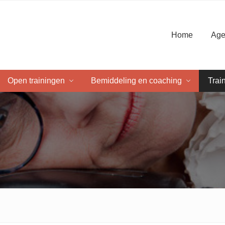
Home
Age
Open trainingen
Bemiddeling en coaching
Trai