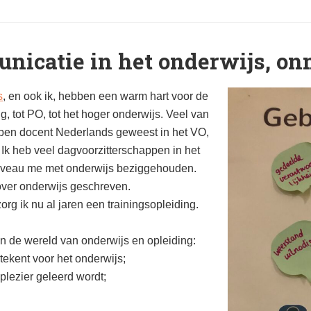
icatie in het onderwijs, on
s
, en ook ik, hebben een warm hart voor de
, tot PO, tot het hoger onderwijs. Veel van
k ben docent Nederlands geweest in het VO,
 Ik heb veel dagvoorzitterschappen in het
niveau me met onderwijs beziggehouden.
over onderwijs geschreven.
g ik nu al jaren een trainingsopleiding.
n de wereld van onderwijs en opleiding:
ekent voor het onderwijs;
plezier geleerd wordt;