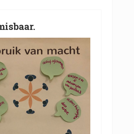
misbaar.