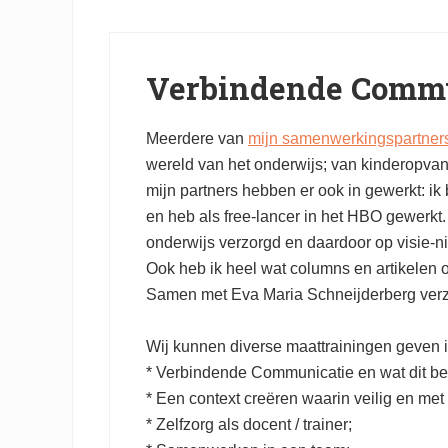
Verbindende Commun
Meerdere van
mijn samenwerkingspartner
wereld van het onderwijs; van kinderopvang
mijn partners hebben er ook in gewerkt: i
en heb als free-lancer in het HBO gewerkt.
onderwijs verzorgd en daardoor op visie-
Ook heb ik heel wat columns en artikelen 
Samen met Eva Maria Schneijderberg verzor
Wij kunnen diverse maattrainingen geven i
* Verbindende Communicatie en wat dit bet
* Een context creëren waarin veilig en met 
* Zelfzorg als docent / trainer;