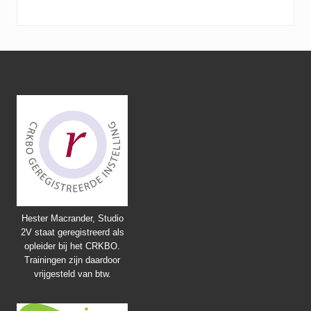
Footer
Hester Macrander, Studio
2V staat geregistreerd als
opleider bij het CRKBO.
Trainingen zijn daardoor
vrijgesteld van btw.