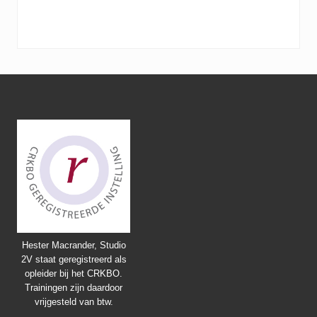
Footer
Hester Macrander, Studio
2V staat geregistreerd als
opleider bij het CRKBO.
Trainingen zijn daardoor
vrijgesteld van btw.