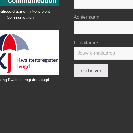
tificeerd trainer in Nonviolent
Achternaam
Communication
E-mailadres:
ting Kwaliteitsregister Jeugd