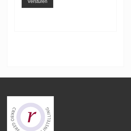
Versturen
Footer