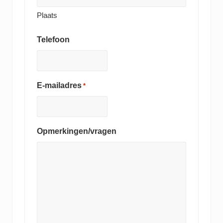
Plaats
Telefoon
E-mailadres
*
Opmerkingen/vragen