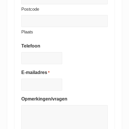
Postcode
Plaats
Telefoon
E-mailadres
*
Opmerkingen/vragen