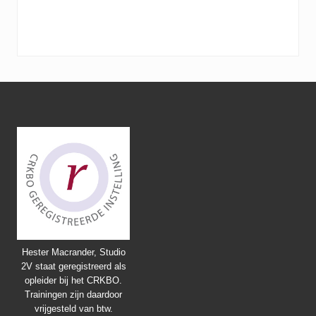
Footer
Hester Macrander, Studio
2V staat geregistreerd als
opleider bij het CRKBO.
Trainingen zijn daardoor
vrijgesteld van btw.