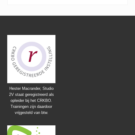
Footer
Hester Macrander, Studio
2V staat geregistreerd als
opleider bij het CRKBO.
Trainingen zijn daardoor
vrijgesteld van btw.