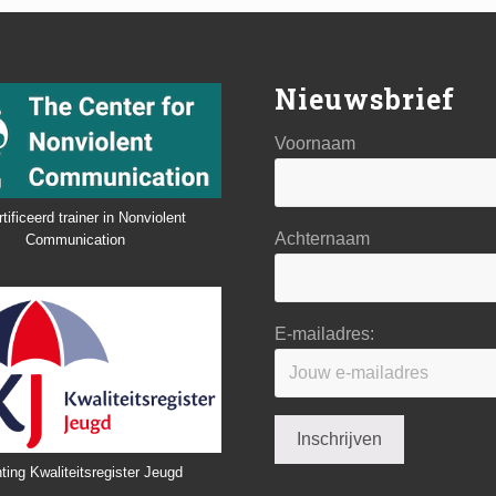
Nieuwsbrief
Voornaam
tificeerd trainer in Nonviolent
Achternaam
Communication
E-mailadres:
ting Kwaliteitsregister Jeugd