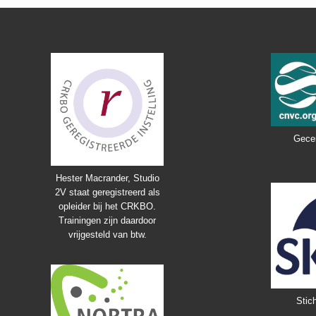
Footer
Gecer
Hester Macrander, Studio
2V staat geregistreerd als
opleider bij het CRKBO.
Trainingen zijn daardoor
vrijgesteld van btw.
Stich