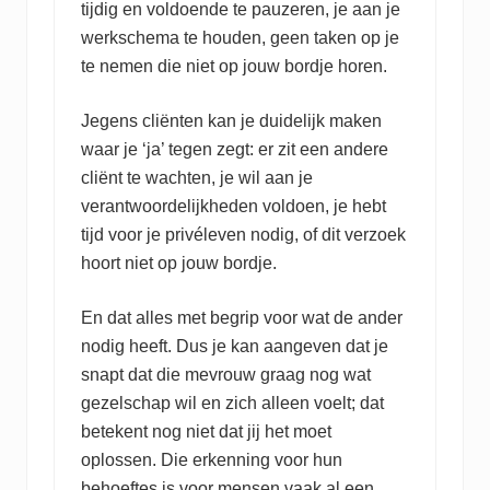
tijdig en voldoende te pauzeren, je aan je
werkschema te houden, geen taken op je
te nemen die niet op jouw bordje horen.
Jegens cliënten kan je duidelijk maken
waar je ‘ja’ tegen zegt: er zit een andere
cliënt te wachten, je wil aan je
verantwoordelijkheden voldoen, je hebt
tijd voor je privéleven nodig, of dit verzoek
hoort niet op jouw bordje.
En dat alles met begrip voor wat de ander
nodig heeft. Dus je kan aangeven dat je
snapt dat die mevrouw graag nog wat
gezelschap wil en zich alleen voelt; dat
betekent nog niet dat jij het moet
oplossen. Die erkenning voor hun
behoeftes is voor mensen vaak al een